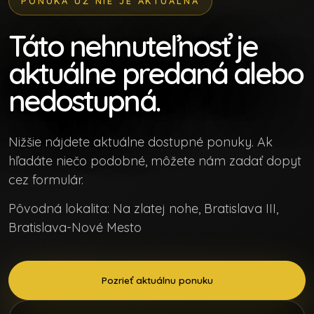
PONUKA UŽ NIE JE AKTUÁLNA
Táto nehnuteľnosť je
aktuálne predaná alebo
nedostupná.
Nižšie nájdete aktuálne dostupné ponuky. Ak
hľadáte niečo podobné, môžete nám zadať dopyt
cez formulár.
Pôvodná lokalita: Na zlatej nohe, Bratislava III,
Bratislava-Nové Mesto
Pozrieť aktuálnu ponuku