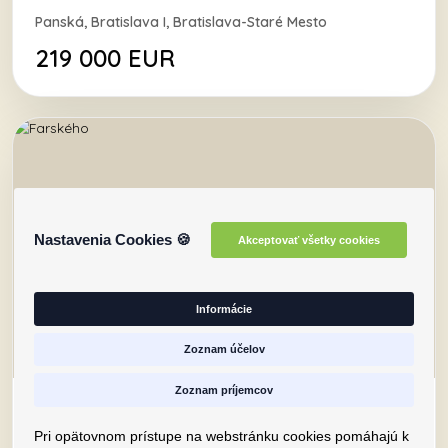
Panská, Bratislava I, Bratislava-Staré Mesto
219 000 EUR
Nastavenia Cookies 🍪
Akceptovať všetky cookies
Informácie
Zoznam účelov
Zoznam príjemcov
Farského
Pri opätovnom prístupe na webstránku cookies pomáhajú k
Farského, Bratislava V, Bratislava-Petržalka